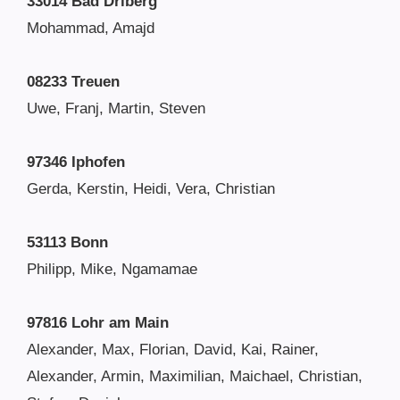
33014 Bad Driberg
Mohammad, Amajd
08233 Treuen
Uwe, Franj, Martin, Steven
97346 Iphofen
Gerda, Kerstin, Heidi, Vera, Christian
53113 Bonn
Philipp, Mike, Ngamamae
97816 Lohr am Main
Alexander, Max, Florian, David, Kai, Rainer,
Alexander, Armin, Maximilian, Maichael, Christian,