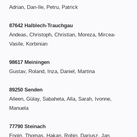
Adrian, Dan-Ile, Petru, Patrick
87642 Halblech-Trauchgau
Andeas, Christoph, Christian, Moreza, Mircea-
Vasile, Korbinian
98617 Meiningen
Gustav, Roland, Inza, Daniel, Martina
89250 Senden
Aileen, Gülay, Sabaheta, Alla, Sarah, Ivonne,
Manuela
77790 Steinach
Engin, Thomas, Hakan, Robin, Dariusz, Jan,