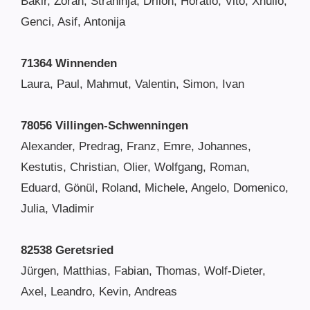
Bakir, Zoran, Strahinja, Drilon, Horatio, Vito, Xhulio,
Genci, Asif, Antonija
71364 Winnenden
Laura, Paul, Mahmut, Valentin, Simon, Ivan
78056 Villingen-Schwenningen
Alexander, Predrag, Franz, Emre, Johannes,
Kestutis, Christian, Olier, Wolfgang, Roman,
Eduard, Gönül, Roland, Michele, Angelo, Domenico,
Julia, Vladimir
82538 Geretsried
Jürgen, Matthias, Fabian, Thomas, Wolf-Dieter,
Axel, Leandro, Kevin, Andreas