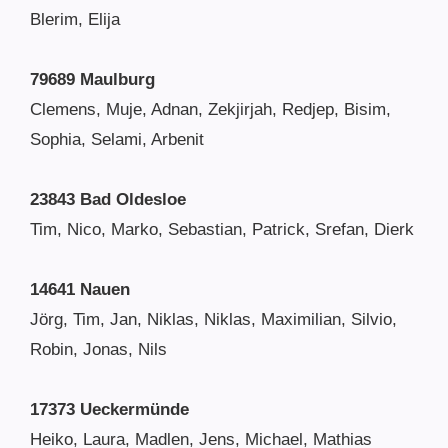
Blerim, Elija
79689 Maulburg
Clemens, Muje, Adnan, Zekjirjah, Redjep, Bisim,
Sophia, Selami, Arbenit
23843 Bad Oldesloe
Tim, Nico, Marko, Sebastian, Patrick, Srefan, Dierk
14641 Nauen
Jörg, Tim, Jan, Niklas, Niklas, Maximilian, Silvio,
Robin, Jonas, Nils
17373 Ueckermünde
Heiko, Laura, Madlen, Jens, Michael, Mathias