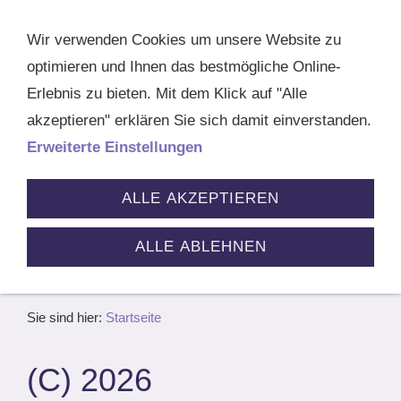
Navigation öffnen
Wir verwenden Cookies um unsere Website zu
optimieren und Ihnen das bestmögliche Online-
Erlebnis zu bieten. Mit dem Klick auf "Alle
akzeptieren" erklären Sie sich damit einverstanden.
Erweiterte Einstellungen
ALLE AKZEPTIEREN
ALLE ABLEHNEN
Sie sind hier:
Startseite
(C) 2026