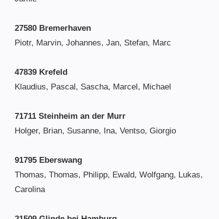
27580 Bremerhaven
Piotr, Marvin, Johannes, Jan, Stefan, Marc
47839 Krefeld
Klaudius, Pascal, Sascha, Marcel, Michael
71711 Steinheim an der Murr
Holger, Brian, Susanne, Ina, Ventso, Giorgio
91795 Eberswang
Thomas, Thomas, Philipp, Ewald, Wolfgang, Lukas,
Carolina
21509 Glinde bei Hamburg