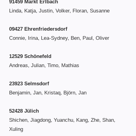
91459 Markt Erlbach
Linda, Katja, Justin, Volker, Floran, Susanne
09427 Ehrenfriedersdorf
Connie, Irina, Lea-Sydney, Ben, Paul, Oliver
12529 Schönefeld
Andreas, Julian, Timo, Mathias
23923 Selmsdorf
Benjamin, Jan, Kristaq, Björn, Jan
52428 Jülich
Shichen, Jiagdong, Yuanchu, Kang, Zhe, Shan,
Xuling